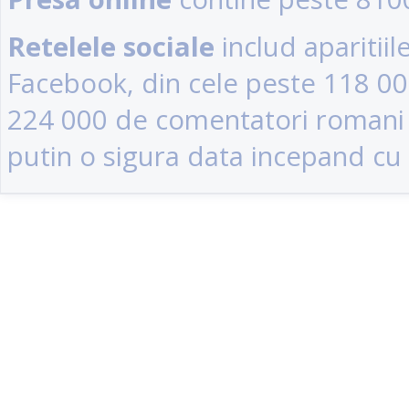
Retelele sociale
includ aparitii
Facebook, din cele peste 118 0
224 000 de comentatori romani (u
putin o sigura data incepand cu 