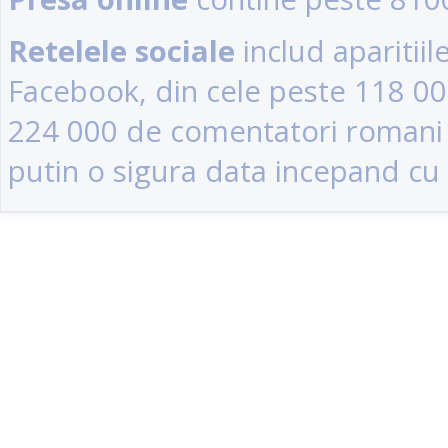
Retelele sociale
includ aparitii
Facebook, din cele peste 118 0
224 000 de comentatori romani (u
putin o sigura data incepand cu 