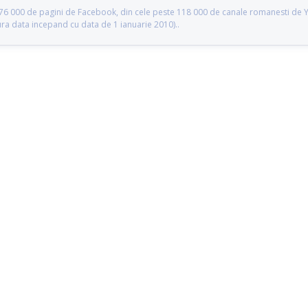
te 76 000 de pagini de Facebook, din cele peste 118 000 de canale romanesti de
gura data incepand cu data de 1 ianuarie 2010)..