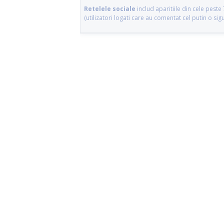
Retelele sociale
includ aparitiile din cele pes
(utilizatori logati care au comentat cel putin o si