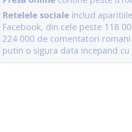
Retelele sociale
includ aparitii
Facebook, din cele peste 118 0
224 000 de comentatori romani (u
putin o sigura data incepand cu 