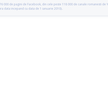
te 76 000 de pagini de Facebook, din cele peste 118 000 de canale romanesti de
gura data incepand cu data de 1 ianuarie 2010)..