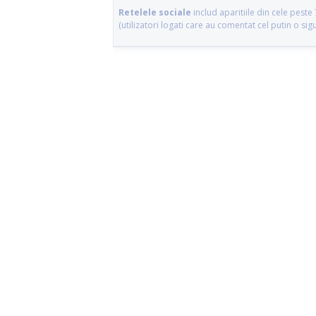
Retelele sociale
includ aparitiile din cele pes
(utilizatori logati care au comentat cel putin o si