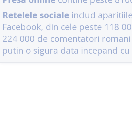
Retelele sociale
includ aparitii
Facebook, din cele peste 118 0
224 000 de comentatori romani (u
putin o sigura data incepand cu 