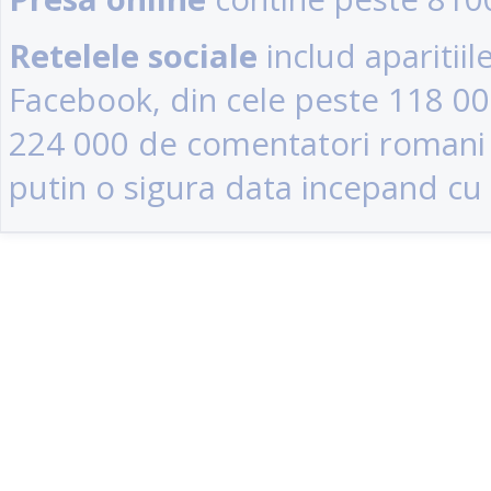
Retelele sociale
includ aparitii
Facebook, din cele peste 118 0
224 000 de comentatori romani (u
putin o sigura data incepand cu 