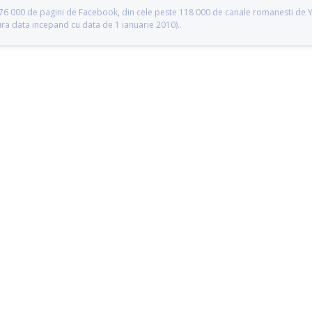
te 76 000 de pagini de Facebook, din cele peste 118 000 de canale romanesti de
gura data incepand cu data de 1 ianuarie 2010)..