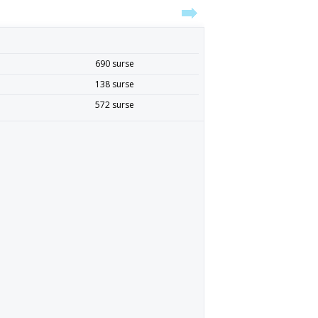
690 surse
138 surse
572 surse