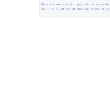
Retelele sociale
includ aparitiile din cele pes
(utilizatori logati care au comentat cel putin o si