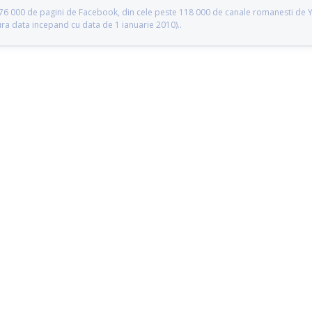
te 76 000 de pagini de Facebook, din cele peste 118 000 de canale romanesti de
gura data incepand cu data de 1 ianuarie 2010)..