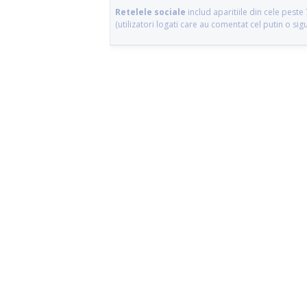
Retelele sociale
includ aparitiile din cele pes
(utilizatori logati care au comentat cel putin o si