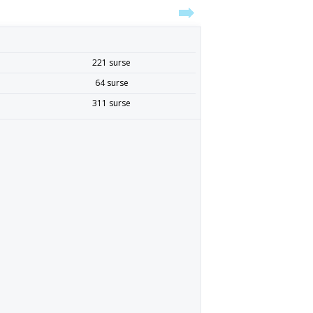
221 surse
64 surse
311 surse