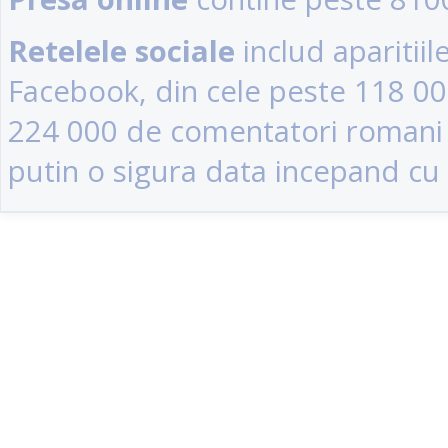
Retelele sociale
includ aparitii
Facebook, din cele peste 118 0
224 000 de comentatori romani (u
putin o sigura data incepand cu 