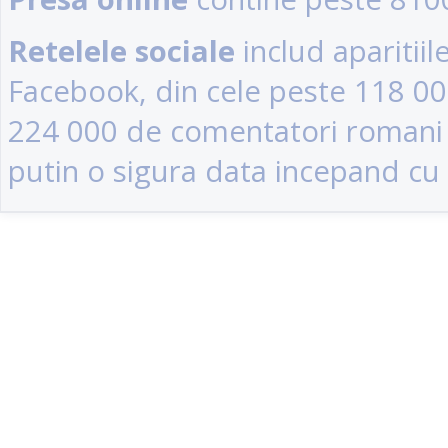
Retelele sociale
includ aparitii
Facebook, din cele peste 118 0
224 000 de comentatori romani (u
putin o sigura data incepand cu 