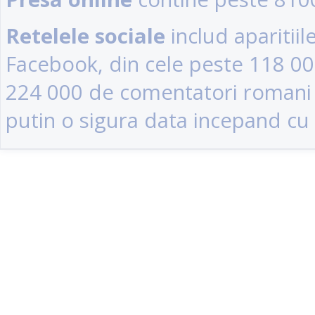
Retelele sociale
includ aparitii
Facebook, din cele peste 118 0
224 000 de comentatori romani (u
putin o sigura data incepand cu 