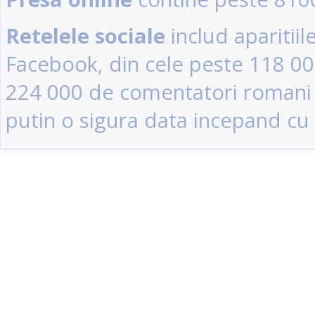
Retelele sociale
includ aparitii
Facebook, din cele peste 118 0
224 000 de comentatori romani (u
putin o sigura data incepand cu 