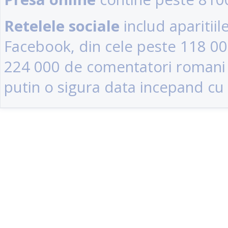
Retelele sociale
includ aparitii
Facebook, din cele peste 118 0
224 000 de comentatori romani (u
putin o sigura data incepand cu 