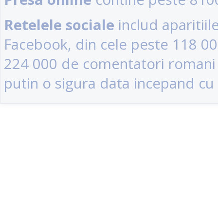
Retelele sociale
includ aparitii
Facebook, din cele peste 118 0
224 000 de comentatori romani (u
putin o sigura data incepand cu 