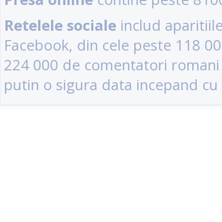
Retelele sociale
includ aparitii
Facebook, din cele peste 118 0
224 000 de comentatori romani (u
putin o sigura data incepand cu 