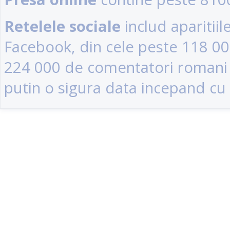
Retelele sociale
includ aparitii
Facebook, din cele peste 118 0
224 000 de comentatori romani (u
putin o sigura data incepand cu 