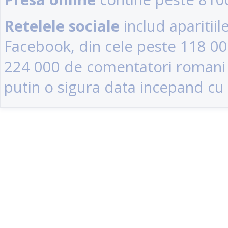
Retelele sociale
includ aparitii
Facebook, din cele peste 118 0
224 000 de comentatori romani (u
putin o sigura data incepand cu 