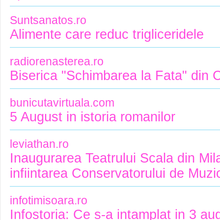
Suntsanatos.ro
Alimente care reduc trigliceridele
radiorenasterea.ro
Biserica "Schimbarea la Fata" din 
bunicutavirtuala.com
5 August in istoria romanilor
leviathan.ro
Inaugurarea Teatrului Scala din Mil
infiintarea Conservatorului de Muzi
infotimisoara.ro
Infostoria: Ce s-a intamplat in 3 au