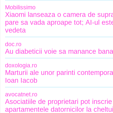
Mobilissimo
Xiaomi lanseaza o camera de supr
pare sa vada aproape tot; AI-ul es
vedeta
doc.ro
Au diabeticii voie sa manance ban
doxologia.ro
Marturii ale unor parinti contempora
Ioan Iacob
avocatnet.ro
Asociatiile de proprietari pot inscri
apartamentele datornicilor la cheltui