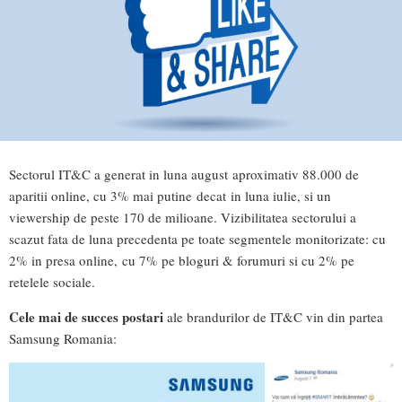
Sectorul IT&C a generat in luna august aproximativ 88.000 de
aparitii online, cu 3% mai putine decat in luna iulie, si un
viewership de peste 170 de milioane. Vizibilitatea sectorului a
scazut fata de luna precedenta pe toate segmentele monitorizate: cu
2% in presa online, cu 7% pe bloguri & forumuri si cu 2% pe
retelele sociale.
Cele mai de succes postari
ale brandurilor de IT&C vin din partea
Samsung Romania: