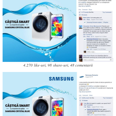
4.270 like-uri, 98 share-uri, 48 comentarii