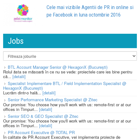
Cele mai vizibile Agentii de PR in online si
pe Facebook in luna octombrie 2016
Jobs
BTL Account Manager Senior @ HexagonX (București)
Rolul ăsta se măsoară în ce nu se vede: proiectele care ies bine pentru
că...
[detalii]
Specialist Implementare BTL / Field Implementation Specialist @
HexagonX (București)
Lucrăm dintr-o hală...
[detalii]
Senior Performance Marketing Specialist @ Zitec
Our promise: You choose how you'll work with us: remote-first or at our
offices in Timpuri...
[detalii]
Senior SEO & GEO Specialist @ Zitec
Our promise: You choose how you'll work with us: remote-first or at our
offices in Timpuri...
[detalii]
PR Account Executive @ TOTAL PR
În calitate de PR Account Executive, vei implementa proiecte de