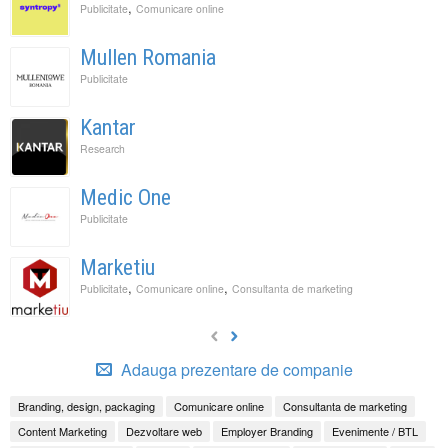
,
Publicitate
Comunicare online
Mullen Romania
Publicitate
Kantar
Research
Medic One
Publicitate
Marketiu
,
,
Publicitate
Comunicare online
Consultanta de marketing
Adauga prezentare de companie
Branding, design, packaging
Comunicare online
Consultanta de marketing
Content Marketing
Dezvoltare web
Employer Branding
Evenimente / BTL