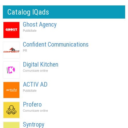
Catalog IQads
Ghost Agency
Publicitate
Confident Communications
PR
Digital Kitchen
Comunicare online
ACTIV AD
Publicitate
Profero
Comunicare online
Syntropy