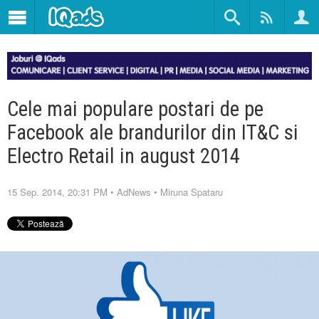
Cele mai populare postari de pe
Facebook ale brandurilor din IT&C si
Electro Retail in august 2014
15 Sep. 2014, 20:31 PM
•
AdNews
•
Miruna Spataru