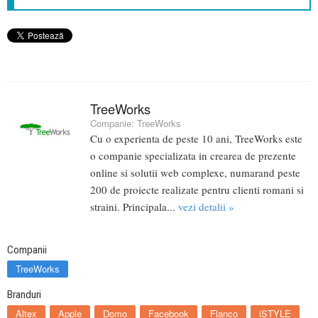
TreeWorks
Companie:
TreeWorks
Cu o experienta de peste 10 ani, TreeWorks este
o companie specializata in crearea de prezente
online si solutii web complexe, numarand peste
200 de proiecte realizate pentru clienti romani si
straini. Principala...
vezi detalii »
Companii
TreeWorks
Branduri
Altex
Apple
Domo
Facebook
Flanco
iSTYLE