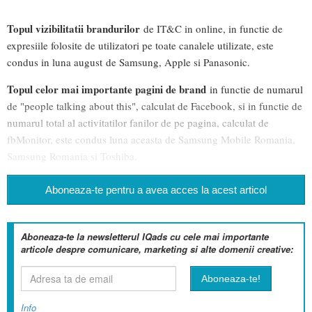
Topul vizibilitatii brandurilor
de IT&C in online, in functie de
expresiile folosite de utilizatori pe toate canalele utilizate, este
condus in luna august de Samsung, Apple si Panasonic.
Topul celor mai importante pagini de brand
in functie de numarul
de "people talking about this", calculat de Facebook, si in functie de
numarul total al activitatilor fanilor de pe pagina, calculat de
fbMonitor, este condus luna aceasta de Samsung Mobile Romania,
Samsung Romania si Toshiba.
Aboneaza-te pentru a avea acces la acest articol
Aboneaza-te la newsletterul IQads cu cele mai importante
articole despre comunicare, marketing si alte domenii creative:
Info