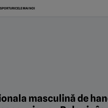
SPORTURI
CELE MAI NOI
ionala masculină de ha