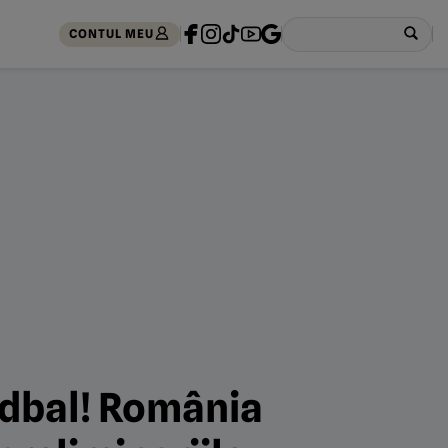
CONTUL MEU
ndbal! România