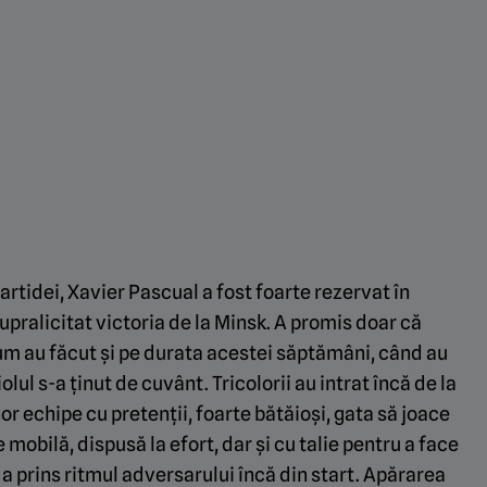
rtidei, Xavier Pascual a fost foarte rezervat în
upralicitat victoria de la Minsk. A promis doar că
 cum au făcut și pe durata acestei săptămâni, când au
lul s-a ținut de cuvânt. Tricolorii au intrat încă de la
or echipe cu pretenții, foarte bătăioși, gata să joace
e mobilă, dispusă la efort, dar și cu talie pentru a face
a prins ritmul adversarului încă din start. Apărarea