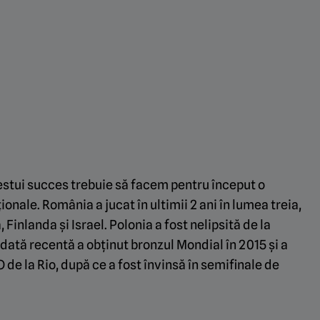
stui succes trebuie să facem pentru început o
onale. România a jucat în ultimii 2 ani în lumea treia,
Finlanda și Israel. Polonia a fost nelipsită de la
de dată recentă a obținut bronzul Mondial în 2015 și a
 de la Rio, după ce a fost învinsă în semifinale de